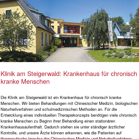
Klinik am Steigerwald: Krankenhaus für chronisch
kranke Menschen
Die Klinik am Steigerwald ist ein Krankenhaus für chronisch kranke
Menschen. Wir bieten Behandlungen mit Chinesischer Medizin, biologischen
Naturheilverfahren und schulmedizinischen Methoden an. Für die
Entwicklung eines individuellen Therapiekonzepts benötigen viele chronisch
kranke Menschen zu Beginn ihrer Behandlung einen stationären
Krankenhausaufenthalt. Dadurch stehen sie unter ständiger ärztlicher
Kontrolle, und unsere Ärzte können erkennen, wie die Patienten auf
therapeutische Impulse der Chinesischen Medizin und Naturheilverfahren